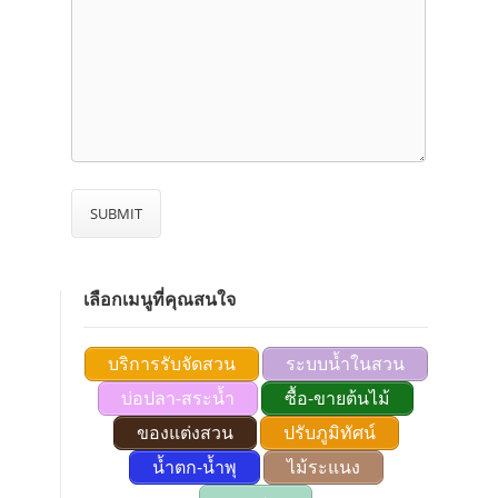
เลือกเมนูที่คุณสนใจ
บริการรับจัดสวน
ระบบน้ำในสวน
บ่อปลา-สระน้ำ
ซื้อ-ขายต้นไม้
ของแต่งสวน
ปรับภูมิทัศน์
น้ำตก-น้ำพุ
ไม้ระแนง