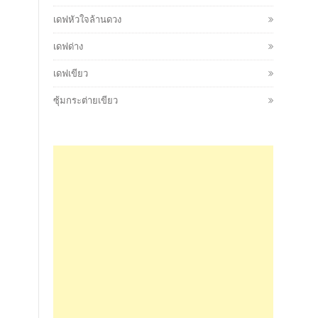
เดฟหัวใจล้านดวง
เดฟด่าง
เดฟเขียว
ซุ้มกระต่ายเขียว