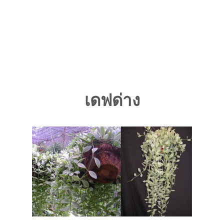
เดฟด่าง