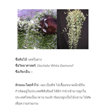
ชื่อต้นไม้
: เดฟใบด่าง
ชื่อวิทยาศาสตร์
:
Dischidia ‘White Diamond’
ชื่อเรียกอื่น
: –
ลักษณะโดยทั่วไป
: เดป เป็นพืช ไม้เลื้อยขนาดเล็กมีถิ่น
กำเนิดอยู่ในประเทศฟิลิปปินส์ ได้มีการนำเข้ามาปลูกใน
ประเทศไทยเป็นเวลานานแล้ว นิยมปลูกเป็นไม้แขวน ไม้ดัด
เพื่อความสวยงาม