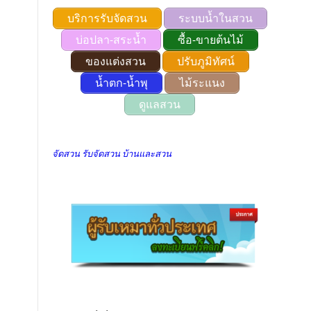
บริการรับจัดสวน
ระบบน้ำในสวน
บ่อปลา-สระน้ำ
ซื้อ-ขายต้นไม้
ของแต่งสวน
ปรับภูมิทัศน์
น้ำตก-น้ำพุ
ไม้ระแนง
ดูแลสวน
จัดสวน รับจัดสวน บ้านและสวน