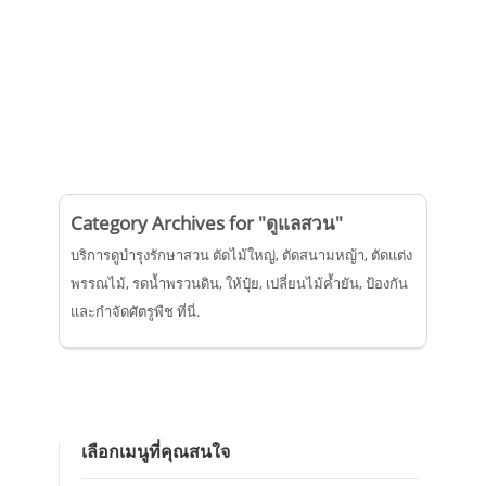
Category Archives for "ดูแลสวน"
บริการดูบำรุงรักษาสวน ตัดไม้ใหญ่, ตัดสนามหญ้า, ตัดแต่ง
พรรณไม้, รดน้ำพรวนดิน, ให้ปุ๋ย, เปลี่ยนไม้ค้ำยัน, ป้องกัน
และกำจัดศัตรูพืช ที่นี่.
เลือกเมนูที่คุณสนใจ