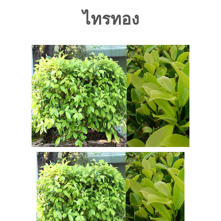
ไทรทอง