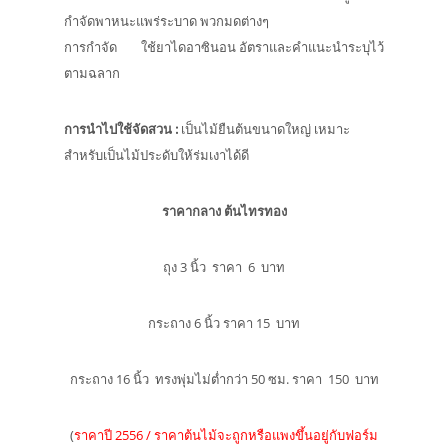
กำจัดพาหนะแพร่ระบาด พวกมดต่างๆ
การกำจัด ใช้ยาไดอาซินอน อัตราและคำแนะนำระบุไว้
ตามฉลาก
การนำไปใช้จัดสวน
:
เป็นไม้ยืนต้นขนาดใหญ่ เหมาะ
สำหรับเป็นไม้ประดับให้ร่มเงาได้ดี
ราคากลาง ต้นไทรทอง
ถุง 3 นิ้ว ราคา 6 บาท
กระถาง 6 นิ้ว ราคา 15 บาท
กระถาง 16 นิ้ว ทรงพุ่มไม่ต่ำกว่า 50 ซม. ราคา 150 บาท
(
ราคาปี 2556 / ราคาต้นไม้จะถูกหรือแพงขึ้นอยู่กับฟอร์ม