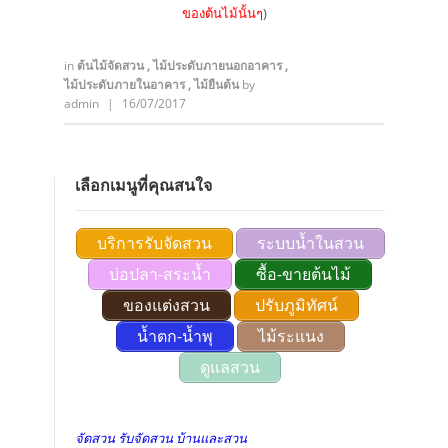
ของต้นไม้นั้นๆ
)
in
ต้นไม้จัดสวน
,
ไม้ประดับภายนอกอาคาร
,
ไม้ประดับภายในอาคาร
,
ไม้ยืนต้น
by
admin
|
16/07/2017
เลือกเมนูที่คุณสนใจ
บริการรับจัดสวน
ระบบน้ำในสวน
บ่อปลา-สระน้ำ
ซื้อ-ขายต้นไม้
ของแต่งสวน
ปรับภูมิทัศน์
น้ำตก-น้ำพุ
ไม้ระแนง
ดูแลสวน
จัดสวน รับจัดสวน บ้านและสวน