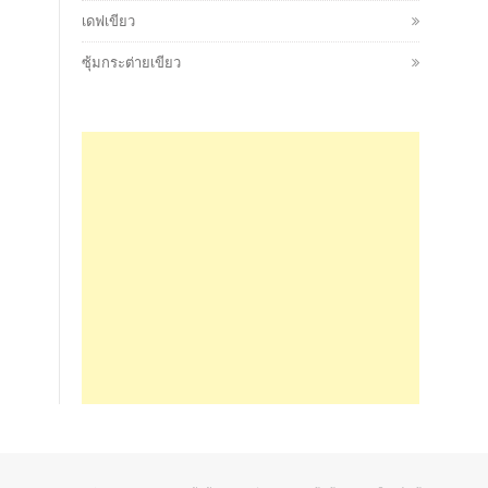
เดฟเขียว
ซุ้มกระต่ายเขียว