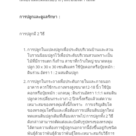
การปลูกและดูแลรักษา
:
การปลูกมี 2 วิธี
การปลูกในแปลงปลูกเพื่อประดับบริเวณบ้านและสวน
โบราณนิยมปลูกไว้เพื่อประดับบริเวณสวนเพราะเป็น
ไม้ที่มีการแตก กิ่งก้าน สาขาที่กว้างใหญ่ ขนาดหลุม
ปลูก 30 x 30 x 30 เซนติเมตร ใช้ปุ๋ยคอกหรือปุ๋ยหมัก :
ดินร่วน อัตรา 1 : 2 ผสมดินปลูก
การปลูกในกระถางเพื่อประดับภายในและภายนอก
อาคาร ควรใช้กระถางทรงสูงขนาด12-18 นิ้ว ใช้ปุ๋ย
คอกหรือปุ๋ยหมัก : แกลบผุ : ดินร่วนอัตรา 1:1:1 ผสมดิน
ปลูกควรเปลี่ยนกระถาง1-2 ปี/ครั้งหรือแล้วแต่ความ
เหมาะสมของทรงพุ่มทั้งนี้ก็เพราะ การเจริญเติบโต
ของทรงพุ่มโตขึ้นและเพื่อต้องการเปลี่ยนดินปลูกใหม่
ทดแทนดินปลูกเดิมที่เสื่อมสภาพไป การปลูกทั้ง 2 วิธี
ดังกล่าวสามารถตัดแต่งและบังคับรูปทรงของทรงพุ่ม
ได้ตามความต้องการผู้ปลูกนอกจากนี้ยังขึ้นอยู่กับชนิด
พันธุ์ด้วยว่าพันธุ์ด้วยว่าพันธุ์ใดจะเหมาะสมกับวิธีการ