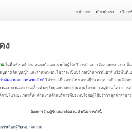
หน้าแรก
เกี่ยวกับเรา
บริการ
แดง
สวน
ในพื้นที่เขตอำเภอหนองบัวแดง เราเป็นผู้ให้บริการด้านการจัดสวนครบวงจร ตั
 งานปูทางเดิน ปูหญ้า และลานพักผ่อน ไม่ว่าจะเป็นบริเวณบ้าน ทาวน์เฮาส์ หรือพื
รรับจัดสวนหลากหลายสไตล์
ไม่ว่าจะเป็น สวนไทย สวนญี่ปุ่น สวนบาหลี สวนอังกฤ
า งานแต่งงานและงานเลี้ยงต่างๆ รับดูแลตกแต่งสวนตามโครงการหมู่บ้าน โครงกา
ยๆได้ภายในระยะเวลาสั้นๆ ด้วย งานด้านบริการที่ประทับใจต่อผู้ใช้บริการ ลูกค้าสาม
ต้องการจ้างผู้รับเหมาจัดสวน ดำเนินการดังนี้
การเลือกผู้รับเหมาจัดสวน