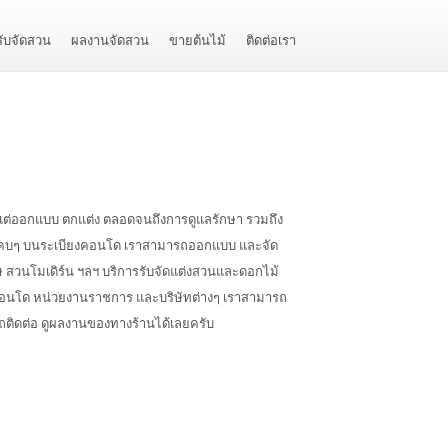
รับจัดสวน
ผลงานจัดสวน
ขายต้นไม้
ติดต่อเรา
้งแต่ออกแบบ ตกแต่ง ตลอดจนถึงการดูแลรักษา รวมถึง
้นที่แคบๆ บนระเบียงคอนโด เราสามารถออกแบบ และจัด
ษ สวนโมเดิร์น ฯลฯ บริการรับจัดแต่งสวนและดอกไม้
รคอนโด หน่วยงานราชการ และบริษัทต่างๆ เราสามารถ
ารถติดต่อ ดูผลงานของทางร้านได้เลยครับ