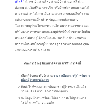
สไตล์
ไม่ว่าจะเป็น สวนไทย สวนญี่ปุ่น สวนบาหลี สวน
อังกฤษ สวนโมเดิร์น ฯลฯ บริการรับจัดแต่งสวนและดอกไม้
ตามงานต่างๆ ไม่ว่าจะเป็นงาน Event งานแสดงสินค้า งาน
แต่งงานและงานเลี้ยงต่างๆ รับดูแลตกแต่งสวนตาม
โครงการหมู่บ้าน โครงการคอนโด หน่วยงานราชการ และ
บริษัทต่างๆ เราสามารถจัดแต่งภูมิทัศน์พื้นที่ว่างเปล่าให้เป็น
สวนดอกไม้สวยๆได้ภายในระยะเวลาสั้นๆ ด้วย งานด้าน
บริการที่ประทับใจต่อผู้ใช้บริการ ลูกค้าสามารถติดต่อ ดูผล
งานของทางร้านได้เลยครับ
ต้องการจ้างผู้รับเหมาจัดสวน ดำเนินการดังนี้
เลือกผู้รับเหมารับจัดสวน
รายละเอียดควรรู้สำหรับการ
เลือกผู้รับเหมาจัดสวน
ติดต่อไปที่ช่องทางการติดต่อของผู้รับเหมา เพื่อแจ้ง
รายละเอียด ความต้องการของลูกค้า
จะนัดดูหน้างาน หรือจะให้ออกแบบส่งให้ดูก่อนทาง
ไลน์ก็ตกลงกันก่อนเจอกัน