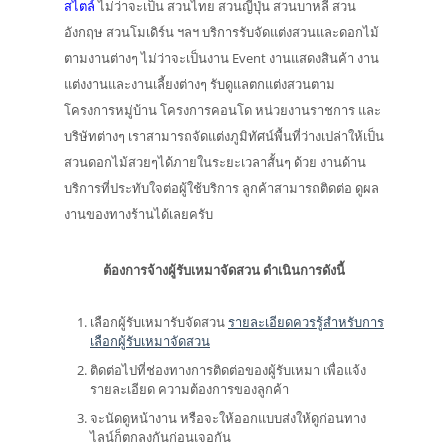
สไตล์
ไม่ว่าจะเป็น สวนไทย สวนญี่ปุ่น สวนบาหลี สวน
อังกฤษ สวนโมเดิร์น ฯลฯ บริการรับจัดแต่งสวนและดอกไม้
ตามงานต่างๆ ไม่ว่าจะเป็นงาน Event งานแสดงสินค้า งาน
แต่งงานและงานเลี้ยงต่างๆ รับดูแลตกแต่งสวนตาม
โครงการหมู่บ้าน โครงการคอนโด หน่วยงานราชการ และ
บริษัทต่างๆ เราสามารถจัดแต่งภูมิทัศน์พื้นที่ว่างเปล่าให้เป็น
สวนดอกไม้สวยๆได้ภายในระยะเวลาสั้นๆ ด้วย งานด้าน
บริการที่ประทับใจต่อผู้ใช้บริการ ลูกค้าสามารถติดต่อ ดูผล
งานของทางร้านได้เลยครับ
ต้องการจ้างผู้รับเหมาจัดสวน ดำเนินการดังนี้
เลือกผู้รับเหมารับจัดสวน
รายละเอียดควรรู้สำหรับการ
เลือกผู้รับเหมาจัดสวน
ติดต่อไปที่ช่องทางการติดต่อของผู้รับเหมา เพื่อแจ้ง
รายละเอียด ความต้องการของลูกค้า
จะนัดดูหน้างาน หรือจะให้ออกแบบส่งให้ดูก่อนทาง
ไลน์ก็ตกลงกันก่อนเจอกัน