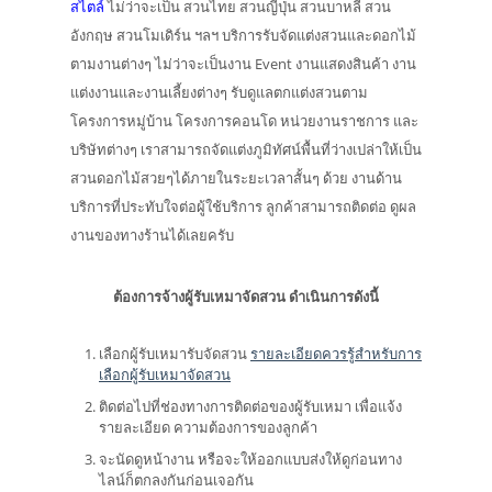
สไตล์
ไม่ว่าจะเป็น สวนไทย สวนญี่ปุ่น สวนบาหลี สวน
อังกฤษ สวนโมเดิร์น ฯลฯ บริการรับจัดแต่งสวนและดอกไม้
ตามงานต่างๆ ไม่ว่าจะเป็นงาน Event งานแสดงสินค้า งาน
แต่งงานและงานเลี้ยงต่างๆ รับดูแลตกแต่งสวนตาม
โครงการหมู่บ้าน โครงการคอนโด หน่วยงานราชการ และ
บริษัทต่างๆ เราสามารถจัดแต่งภูมิทัศน์พื้นที่ว่างเปล่าให้เป็น
สวนดอกไม้สวยๆได้ภายในระยะเวลาสั้นๆ ด้วย งานด้าน
บริการที่ประทับใจต่อผู้ใช้บริการ ลูกค้าสามารถติดต่อ ดูผล
งานของทางร้านได้เลยครับ
ต้องการจ้างผู้รับเหมาจัดสวน ดำเนินการดังนี้
เลือกผู้รับเหมารับจัดสวน
รายละเอียดควรรู้สำหรับการ
เลือกผู้รับเหมาจัดสวน
ติดต่อไปที่ช่องทางการติดต่อของผู้รับเหมา เพื่อแจ้ง
รายละเอียด ความต้องการของลูกค้า
จะนัดดูหน้างาน หรือจะให้ออกแบบส่งให้ดูก่อนทาง
ไลน์ก็ตกลงกันก่อนเจอกัน