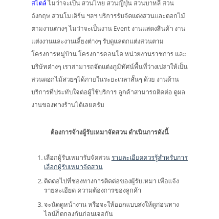
สไตล์
ไม่ว่าจะเป็น สวนไทย สวนญี่ปุ่น สวนบาหลี สวน
อังกฤษ สวนโมเดิร์น ฯลฯ บริการรับจัดแต่งสวนและดอกไม้
ตามงานต่างๆ ไม่ว่าจะเป็นงาน Event งานแสดงสินค้า งาน
แต่งงานและงานเลี้ยงต่างๆ รับดูแลตกแต่งสวนตาม
โครงการหมู่บ้าน โครงการคอนโด หน่วยงานราชการ และ
บริษัทต่างๆ เราสามารถจัดแต่งภูมิทัศน์พื้นที่ว่างเปล่าให้เป็น
สวนดอกไม้สวยๆได้ภายในระยะเวลาสั้นๆ ด้วย งานด้าน
บริการที่ประทับใจต่อผู้ใช้บริการ ลูกค้าสามารถติดต่อ ดูผล
งานของทางร้านได้เลยครับ
ต้องการจ้างผู้รับเหมาจัดสวน ดำเนินการดังนี้
เลือกผู้รับเหมารับจัดสวน
รายละเอียดควรรู้สำหรับการ
เลือกผู้รับเหมาจัดสวน
ติดต่อไปที่ช่องทางการติดต่อของผู้รับเหมา เพื่อแจ้ง
รายละเอียด ความต้องการของลูกค้า
จะนัดดูหน้างาน หรือจะให้ออกแบบส่งให้ดูก่อนทาง
ไลน์ก็ตกลงกันก่อนเจอกัน