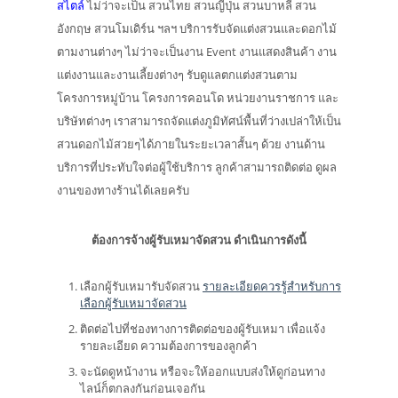
สไตล์
ไม่ว่าจะเป็น สวนไทย สวนญี่ปุ่น สวนบาหลี สวน
อังกฤษ สวนโมเดิร์น ฯลฯ บริการรับจัดแต่งสวนและดอกไม้
ตามงานต่างๆ ไม่ว่าจะเป็นงาน Event งานแสดงสินค้า งาน
แต่งงานและงานเลี้ยงต่างๆ รับดูแลตกแต่งสวนตาม
โครงการหมู่บ้าน โครงการคอนโด หน่วยงานราชการ และ
บริษัทต่างๆ เราสามารถจัดแต่งภูมิทัศน์พื้นที่ว่างเปล่าให้เป็น
สวนดอกไม้สวยๆได้ภายในระยะเวลาสั้นๆ ด้วย งานด้าน
บริการที่ประทับใจต่อผู้ใช้บริการ ลูกค้าสามารถติดต่อ ดูผล
งานของทางร้านได้เลยครับ
ต้องการจ้างผู้รับเหมาจัดสวน ดำเนินการดังนี้
เลือกผู้รับเหมารับจัดสวน
รายละเอียดควรรู้สำหรับการ
เลือกผู้รับเหมาจัดสวน
ติดต่อไปที่ช่องทางการติดต่อของผู้รับเหมา เพื่อแจ้ง
รายละเอียด ความต้องการของลูกค้า
จะนัดดูหน้างาน หรือจะให้ออกแบบส่งให้ดูก่อนทาง
ไลน์ก็ตกลงกันก่อนเจอกัน