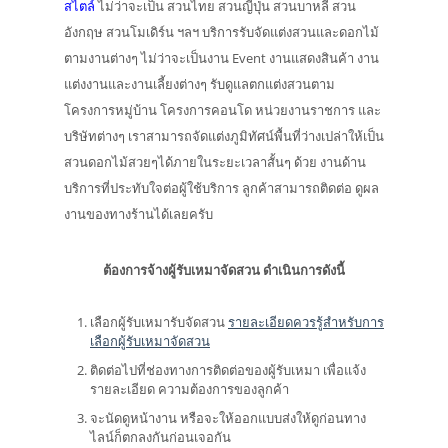
สไตล์
ไม่ว่าจะเป็น สวนไทย สวนญี่ปุ่น สวนบาหลี สวน
อังกฤษ สวนโมเดิร์น ฯลฯ บริการรับจัดแต่งสวนและดอกไม้
ตามงานต่างๆ ไม่ว่าจะเป็นงาน Event งานแสดงสินค้า งาน
แต่งงานและงานเลี้ยงต่างๆ รับดูแลตกแต่งสวนตาม
โครงการหมู่บ้าน โครงการคอนโด หน่วยงานราชการ และ
บริษัทต่างๆ เราสามารถจัดแต่งภูมิทัศน์พื้นที่ว่างเปล่าให้เป็น
สวนดอกไม้สวยๆได้ภายในระยะเวลาสั้นๆ ด้วย งานด้าน
บริการที่ประทับใจต่อผู้ใช้บริการ ลูกค้าสามารถติดต่อ ดูผล
งานของทางร้านได้เลยครับ
ต้องการจ้างผู้รับเหมาจัดสวน ดำเนินการดังนี้
เลือกผู้รับเหมารับจัดสวน
รายละเอียดควรรู้สำหรับการ
เลือกผู้รับเหมาจัดสวน
ติดต่อไปที่ช่องทางการติดต่อของผู้รับเหมา เพื่อแจ้ง
รายละเอียด ความต้องการของลูกค้า
จะนัดดูหน้างาน หรือจะให้ออกแบบส่งให้ดูก่อนทาง
ไลน์ก็ตกลงกันก่อนเจอกัน