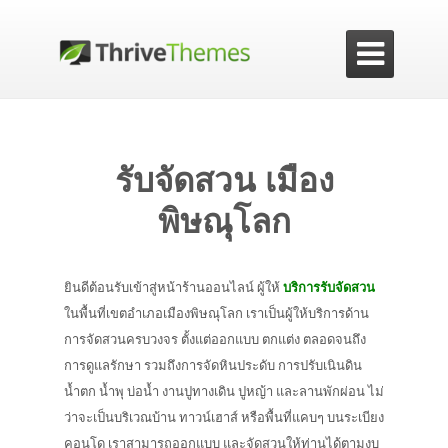

รับจัดสวน เมือง
พิษณุโลก
ยินดีต้อนรับเข้าสู่หน้าร้านออนไลน์ ผู้ให้
บริการรับจัดสวน
ในพื้นที่เขตอำเภอเมืองพิษณุโลก เราเป็นผู้ให้บริการด้าน
การจัดสวนครบวงจร ตั้งแต่ออกแบบ ตกแต่ง ตลอดจนถึง
การดูแลรักษา รวมถึงการจัดหินประดับ การปรับเนินดิน
น้ำตก น้ำพุ บ่อน้ำ งานปูทางเดิน ปูหญ้า และลานพักผ่อน ไม่
ว่าจะเป็นบริเวณบ้าน ทาวน์เฮาส์ หรือพื้นที่แคบๆ บนระเบียง
คอนโด เราสามารถออกแบบ และจัดสวนให้ท่านได้ตามงบ