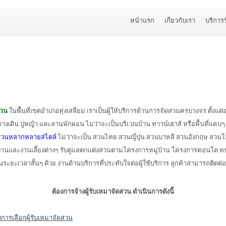
หน้าแรก
เกี่ยวกับเรา
บริการ
สวน
ในพื้นที่เขตอำเภอทุ่งเสลี่ยม เราเป็นผู้ให้บริการด้านการจัดสวนครบวงจร ตั้
นปูทางเดิน ปูหญ้า และลานพักผ่อน ไม่ว่าจะเป็นบริเวณบ้าน ทาวน์เฮาส์ หรือพื้นท
ดสวนหลากหลายสไตล์
ไม่ว่าจะเป็น สวนไทย สวนญี่ปุ่น สวนบาหลี สวนอังกฤษ สวนโ
่งงานและงานเลี้ยงต่างๆ รับดูแลตกแต่งสวนตามโครงการหมู่บ้าน โครงการคอนโด ห
ยในระยะเวลาสั้นๆ ด้วย งานด้านบริการที่ประทับใจต่อผู้ใช้บริการ ลูกค้าสามารถติด
ต้องการจ้างผู้รับเหมาจัดสวน ดำเนินการดังนี้
การเลือกผู้รับเหมาจัดสวน