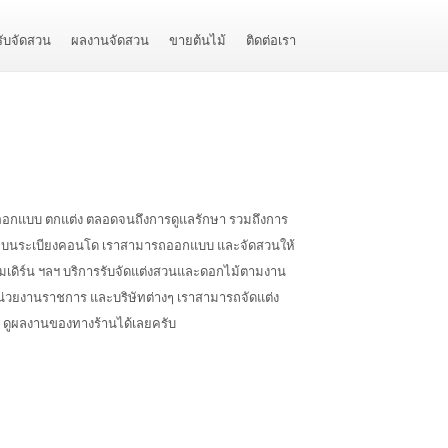
รับจัดสวน
ผลงานจัดสวน
ขายต้นไม้
ติดต่อเรา
งแต่ออกแบบ ตกแต่ง ตลอดจนถึงการดูแลรักษา รวมถึงการ
ี่แคบๆ บนระเบียงคอนโด เราสามารถออกแบบ และจัดสวนให้
มเดิร์น ฯลฯ บริการรับจัดแต่งสวนและดอกไม้ตามงาน
น่วยงานราชการ และบริษัทต่างๆ เราสามารถจัดแต่ง
ต่อ ดูผลงานของทางร้านได้เลยครับ