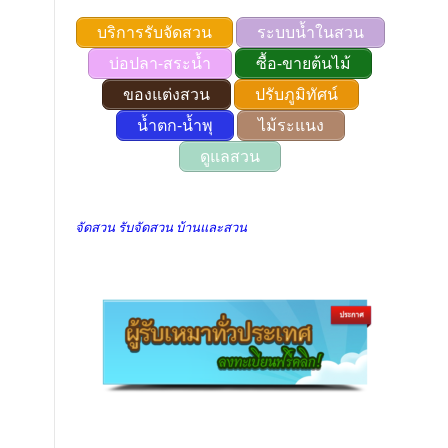
บริการรับจัดสวน
ระบบน้ำในสวน
บ่อปลา-สระน้ำ
ซื้อ-ขายต้นไม้
ของแต่งสวน
ปรับภูมิทัศน์
น้ำตก-น้ำพุ
ไม้ระแนง
ดูแลสวน
จัดสวน รับจัดสวน บ้านและสวน