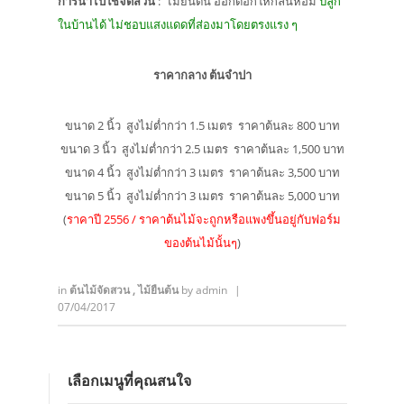
การนำไปใช้จัดสวน
: ไม้ยืนต้น ออกดอกให้กลิ่นหอม
ปลูก
ในบ้านได้ ไม่ชอบแสงแดดที่ส่องมาโดยตรงแรง ๆ
ราคากลาง ต้นจำปา
ขนาด 2 นิ้ว สูงไม่ต่ำกว่า 1.5 เมตร ราคาต้นละ 800 บาท
ขนาด 3 นิ้ว สูงไม่ต่ำกว่า 2.5 เมตร ราคาต้นละ 1,500 บาท
ขนาด 4 นิ้ว สูงไม่ต่ำกว่า 3 เมตร ราคาต้นละ 3,500 บาท
ขนาด 5 นิ้ว สูงไม่ต่ำกว่า 3 เมตร ราคาต้นละ 5,000 บาท
(
ราคาปี 2556 / ราคาต้นไม้จะถูกหรือแพงขึ้นอยู่กับฟอร์ม
ของต้นไม้นั้นๆ
)
in
ต้นไม้จัดสวน
,
ไม้ยืนต้น
by
admin
|
07/04/2017
เลือกเมนูที่คุณสนใจ