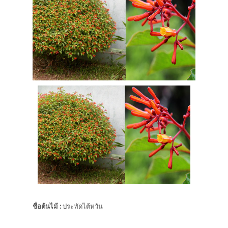
ชื่อต้นไม้
:
ประทัดไต้หวัน