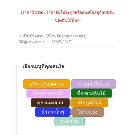
(
ราคาปี 2556 / ราคาต้นไม้จะถูกหรือแพงขึ้นอยู่กับฟอร์ม
ของต้นไม้นั้นๆ
)
in
ต้นไม้จัดสวน
,
ไม้ประดับภายนอกอาคาร
,
ไม้พุ่ม
by
admin
|
17/07/2017
เลือกเมนูที่คุณสนใจ
บริการรับจัดสวน
ระบบน้ำในสวน
บ่อปลา-สระน้ำ
ซื้อ-ขายต้นไม้
ของแต่งสวน
ปรับภูมิทัศน์
น้ำตก-น้ำพุ
ไม้ระแนง
ดูแลสวน