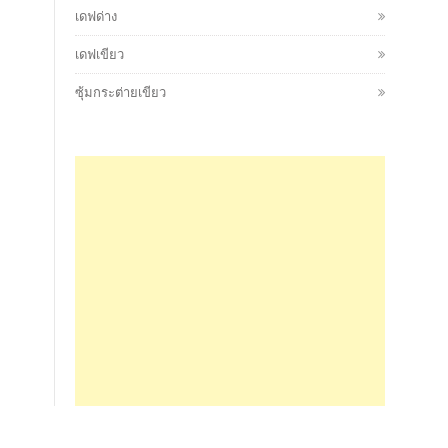
เดฟด่าง
เดฟเขียว
ซุ้มกระต่ายเขียว