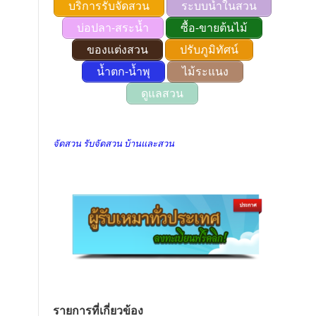
บริการรับจัดสวน
ระบบน้ำในสวน
บ่อปลา-สระน้ำ
ซื้อ-ขายต้นไม้
ของแต่งสวน
ปรับภูมิทัศน์
น้ำตก-น้ำพุ
ไม้ระแนง
ดูแลสวน
จัดสวน รับจัดสวน บ้านและสวน
รายการที่เกี่ยวข้อง