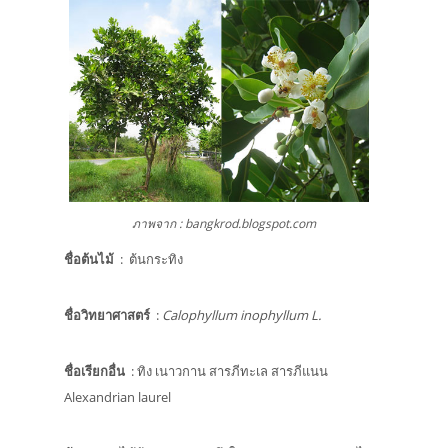
ภาพจาก : bangkrod.blogspot.com
ชื่อต้นไม้
: ต้นกระทิง
ชื่อวิทยาศาสตร์
:
Calophyllum inophyllum L.
ชื่อเรียกอื่น
: ทิง เนาวกาน สารภีทะเล สารภีแนน
Alexandrian laurel