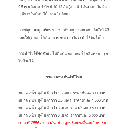
0.5 เซนติเมตร รังไข่มี 10-13 อัน (อาจมี 4 อัน) แยกกัน ผิว
เกลี้ยงหรือมีขนสีน้ำตาล ไม่ติดผล
การปลูกและดูแลรักษา
: หากดินปลูกร่วนซุยจะเติบโตได้ดี
และใส่ปุ๋ยคอกให้ด้วย หากรดน้ำทุกวันจะทำให้ต้นโตไว
การนำไปใช้จัดสวน
: ไม้ยืนต้น ออกดอกให้กลิ่นหอม ปลูก
ในบ้านได้
ราคากลาง ต้นจำปีไทย
ขนาด 2 นิ้ว สูงไม่ต่ำกว่า 1.5 เมตร ราคาต้นละ 800 บาท
ขนาด 3 นิ้ว สูงไม่ต่ำกว่า 2.5 เมตร ราคาต้นละ 1,500 บาท
ขนาด 4 นิ้ว สูงไม่ต่ำกว่า 3 เมตร ราคาต้นละ 3,500 บาท
ขนาด 5 นิ้ว สูงไม่ต่ำกว่า 3 เมตร ราคาต้นละ 5,000 บาท
(
ราคาปี 2556 / ราคาต้นไม้จะถูกหรือแพงขึ้นอยู่กับฟอร์ม