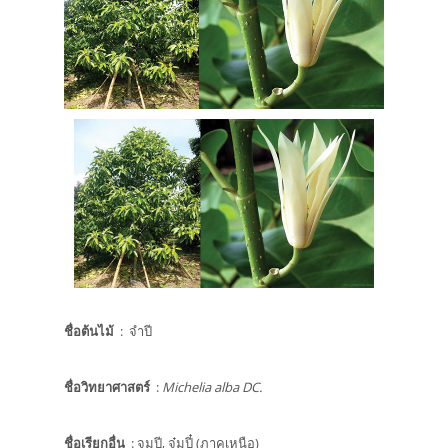
ชื่อต้นไม้
: จำปี
ชื่อวิทยาศาสตร์
:
Michelia alba DC.
ชื่อเรียกอื่น
: จุมปี, จุ๋มปี๋ (ภาคเหนือ)