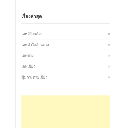
เรื่องล่าสุด
เดหลีใบกล้วย
เดฟหัวใจล้านดวง
เดฟด่าง
เดฟเขียว
ซุ้มกระต่ายเขียว