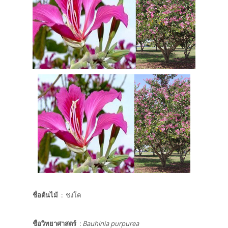
ชื่อต้นไม้
: ชงโค
ชื่อวิทยาศาสตร์
:
Bauhinia purpurea