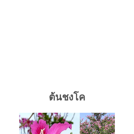
ต้นชงโค