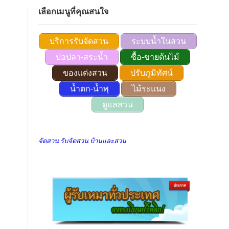
เลือกเมนูที่คุณสนใจ
บริการรับจัดสวน
ระบบน้ำในสวน
บ่อปลา-สระน้ำ
ซื้อ-ขายต้นไม้
ของแต่งสวน
ปรับภูมิทัศน์
น้ำตก-น้ำพุ
ไม้ระแนง
ดูแลสวน
จัดสวน รับจัดสวน บ้านและสวน