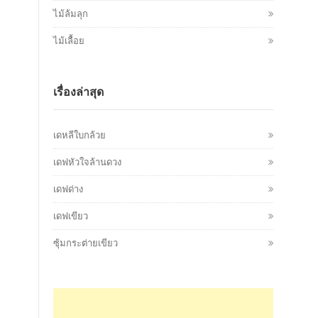
ไม้ล้มลุก
ไม้เลื้อย
เรื่องล่าสุด
เดหลีใบกล้วย
เดฟหัวใจล้านดวง
เดฟด่าง
เดฟเขียว
ซุ้มกระต่ายเขียว