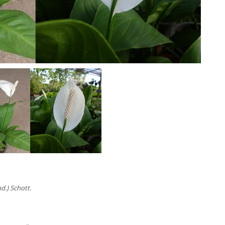
d.) Schott.