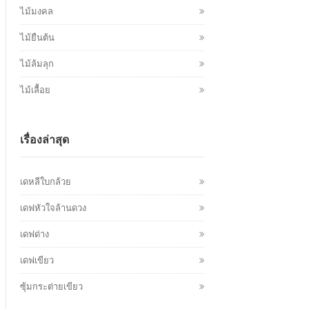
ไม้มงคล
ไม้ยืนต้น
ไม้ล้มลุก
ไม้เลื้อย
เรื่องล่าสุด
เดหลีใบกล้วย
เดฟหัวใจล้านดวง
เดฟด่าง
เดฟเขียว
ซุ้มกระต่ายเขียว