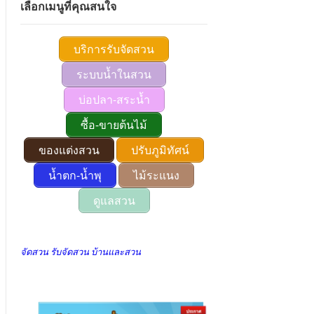
เลือกเมนูที่คุณสนใจ
บริการรับจัดสวน
ระบบน้ำในสวน
บ่อปลา-สระน้ำ
ซื้อ-ขายต้นไม้
ของแต่งสวน
ปรับภูมิทัศน์
น้ำตก-น้ำพุ
ไม้ระแนง
ดูแลสวน
จัดสวน รับจัดสวน บ้านและสวน