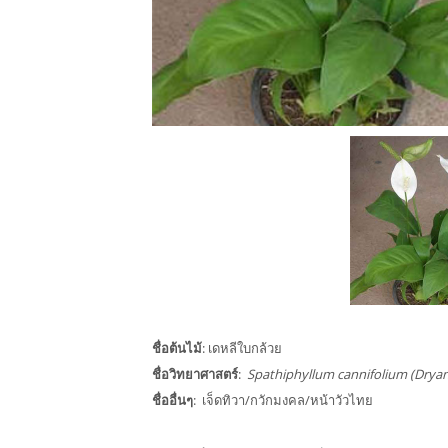
ชื่อต้นไม้
: เดหลีใบกล้วย
ชื่อวิทยาศาสตร์
:
Spathiphyllum cannifolium (Dryan
ชื่ออื่นๆ
: เจ็ดทิวา/กวักมงคล/หน้าวัวไทย