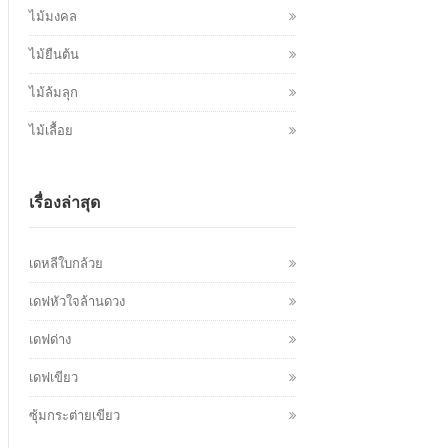
ไม้มงคล
ไม้ยืนต้น
ไม้ล้มลุก
ไม้เลื้อย
เรื่องล่าสุด
เดหลีใบกล้วย
เดฟหัวใจล้านดวง
เดฟด่าง
เดฟเขียว
ซุ้มกระต่ายเขียว