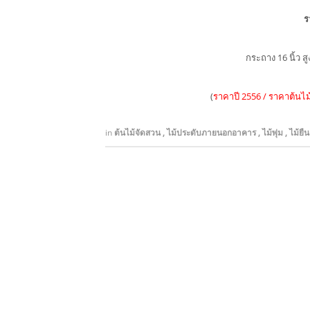
ร
กระถาง 16 นิ้ว 
(
ราคาปี 2556 / ราคาต้นไม้
in
ต้นไม้จัดสวน
,
ไม้ประดับภายนอกอาคาร
,
ไม้พุ่ม
,
ไม้ยื