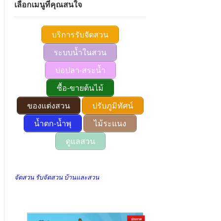
เลือกเมนูที่คุณสนใจ
บริการรับจัดสวน
ระบบน้ำในสวน
บ่อปลา-สระน้ำ
ซื้อ-ขายต้นไม้
ของแต่งสวน
ปรับภูมิทัศน์
น้ำตก-น้ำพุ
ไม้ระแนง
ดูแลสวน
จัดสวน รับจัดสวน บ้านและสวน