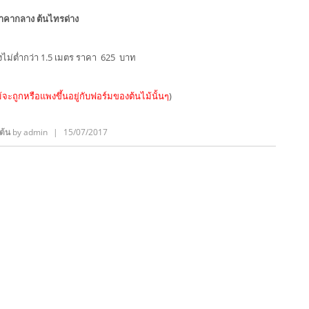
าคากลาง ต้นไทรด่าง
สูงไม่ต่ำกว่า 1.5 เมตร ราคา 625 บาท
จะถูกหรือแพงขึ้นอยู่กับฟอร์มของต้นไม้นั้นๆ
)
นต้น
by
admin
|
15/07/2017