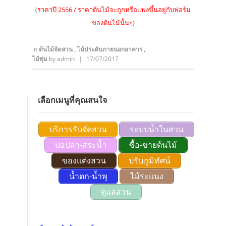
(
ราคาปี 2556 / ราคาต้นไม้จะถูกหรือแพงขึ้นอยู่กับฟอร์ม
ของต้นไม้นั้นๆ
)
in
ต้นไม้จัดสวน
,
ไม้ประดับภายนอกอาคาร
,
ไม้พุ่ม
by
admin
|
17/07/2017
เลือกเมนูที่คุณสนใจ
บริการรับจัดสวน
ระบบน้ำในสวน
บ่อปลา-สระน้ำ
ซื้อ-ขายต้นไม้
ของแต่งสวน
ปรับภูมิทัศน์
น้ำตก-น้ำพุ
ไม้ระแนง
ดูแลสวน