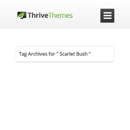

Tag Archives for " Scarlet Bush "