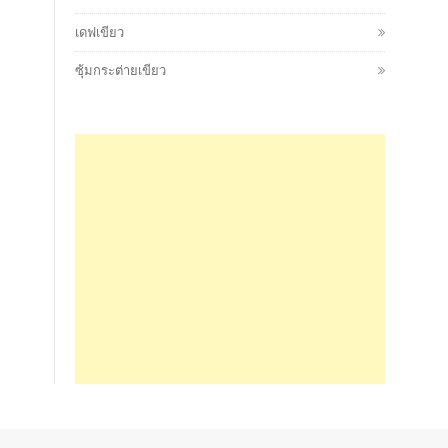
เดฟเขียว
ซุ้มกระต่ายเขียว