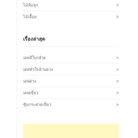
ไม้ล้มลุก
ไม้เลื้อย
เรื่องล่าสุด
เดหลีใบกล้วย
เดฟหัวใจล้านดวง
เดฟด่าง
เดฟเขียว
ซุ้มกระต่ายเขียว