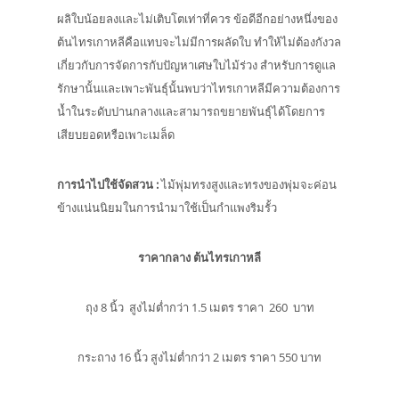
ผลิใบน้อยลงและไม่เติบโตเท่าที่ควร ข้อดีอีกอย่างหนึ่งของ
ต้นไทรเกาหลีคือแทบจะไม่มีการผลัดใบ ทำให้ไม่ต้องกังวล
เกี่ยวกับการจัดการกับปัญหาเศษใบไม้ร่วง สำหรับการดูแล
รักษานั้นและเพาะพันธุ์นั้นพบว่าไทรเกาหลีมีความต้องการ
น้ำในระดับปานกลางและสามารถขยายพันธุ์ได้โดยการ
เสียบยอดหรือเพาะเมล็ด
การนำไปใช้จัดสวน
:
ไม้พุ่มทรงสูงและทรงของพุ่มจะค่อน
ข้างแน่นนิยมในการนำมาใช้เป็นกำแพงริมรั้ว
ราคากลาง ต้นไทรเกาหลี
ถุง 8 นิ้ว สูงไม่ต่ำกว่า 1.5 เมตร ราคา 260 บาท
กระถาง 16 นิ้ว สูงไม่ต่ำกว่า 2 เมตร ราคา 550 บาท