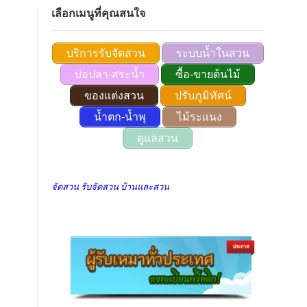
เลือกเมนูที่คุณสนใจ
บริการรับจัดสวน
ระบบน้ำในสวน
บ่อปลา-สระน้ำ
ซื้อ-ขายต้นไม้
ของแต่งสวน
ปรับภูมิทัศน์
น้ำตก-น้ำพุ
ไม้ระแนง
ดูแลสวน
จัดสวน รับจัดสวน บ้านและสวน