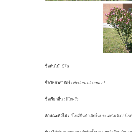
ชื่อต้นไม้
:
ยี่โถ
ชื่อวิทยาศาสตร์
:
Nerium oleander L.
ชื่อเรียกอื่น
:
ยี่โถฝรั่ง
ลักษณะทั่วไป
:
ยี่โถมีถิ่นกำเนิดในประเทศเมดิเตอร์เรเน