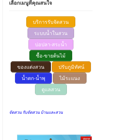
เลือกเมนูที่คุณสนใจ
บริการรับจัดสวน
ระบบน้ำในสวน
บ่อปลา-สระน้ำ
ซื้อ-ขายต้นไม้
ของแต่งสวน
ปรับภูมิทัศน์
น้ำตก-น้ำพุ
ไม้ระแนง
ดูแลสวน
จัดสวน รับจัดสวน บ้านและสวน