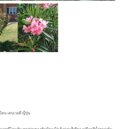
ียน เคบเวอดี ญี่ปุ่น