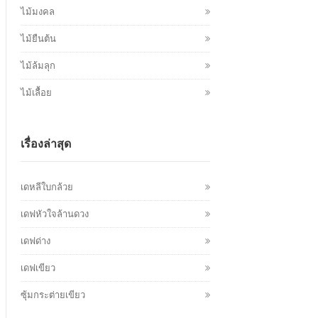
ไม้มงคล
ไม้ยืนต้น
ไม้ล้มลุก
ไม้เลื้อย
เรื่องล่าสุด
เดหลีใบกล้วย
เดฟหัวใจล้านดวง
เดฟด่าง
เดฟเขียว
ซุ้มกระต่ายเขียว