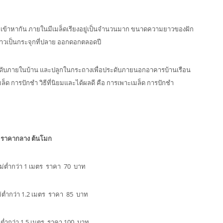
เข้าหากัน ภายในมีเมล็ดเรียงอยู่เป็นจำนวนมาก ขนาดความยาวของฝัก
าวเป็นกระจุกที่ปลาย ออกดอกตลอดปี
ดับภายในบ้าน และปลูกในกระถางเพื่อประดับภายนอกอาคารบ้านเรือน
ล็ด การปักชำ วิธีที่นิยมและได้ผลดี คือ การเพาะเมล็ด การปักชำ
ราคากลาง ต้นโมก
ูงไม่ต่ำกว่า 1 เมตร ราคา 70 บาท
งไม่ต่ำกว่า 1.2 เมตร ราคา 85 บาท
งไม่ต่ำกว่า 1.5 เมตร ราคา 100 บาท