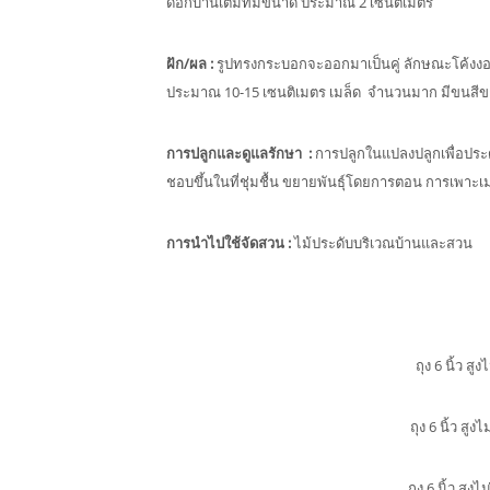
ดอกบานเต็มที่มีขนาด ประมาณ 2 เซนติเมตร
ฝัก/ผล
:
รูปทรงกระบอกจะออกมาเป็นคู่ ลักษณะโค้งงอ
ประมาณ 10-15 เซนติเมตร เมล็ด จำนวนมาก มีขนสีข
การปลูกและดูแลรักษา
:
การปลูกในแปลงปลูกเพื่อประ
ชอบขึ้นในที่ชุ่มชื้น ขยายพันธุ์โดยการตอน การเพาะเม
การนำไปใช้จัดสวน
:
ไม้ประดับบริเวณบ้านและสวน
ถุง 6 นิ้ว ส
ถุง 6 นิ้ว สู
ถุง 6 นิ้ว สู