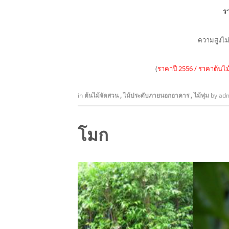
รา
ความสูงไม
(
ราคาปี 2556 / ราคาต้นไม้
in
ต้นไม้จัดสวน
,
ไม้ประดับภายนอกอาคาร
,
ไม้พุ่ม
by
ad
โมก