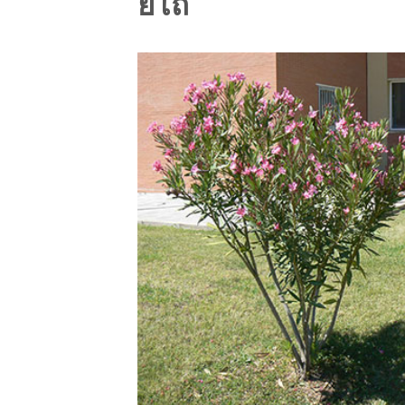
ยี่โถ