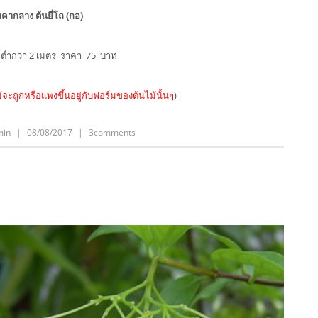
คากลาง ต้นยี่โถ (กอ)
่ต่ำกว่า 2 เมตร ราคา 75 บาท
จะถูกหรือแพงขึ้นอยู่กับฟอร์มของต้นไม้นั้นๆ
)
min
|
08/08/2017
|
3comments